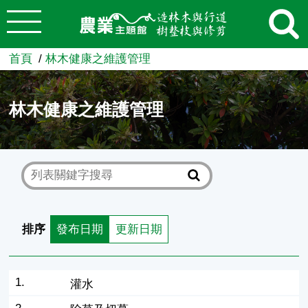
:::
跳到主要內容
農業知識入口網
首頁
林木健康之維護管理
林木健康之維護管理
排序
發布日期
更新日期
1.
灌水