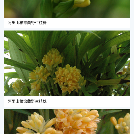
阿里山根節蘭野生植株
阿里山根節蘭野生植株