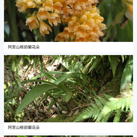
阿里山根節蘭花朵
阿里山根節蘭花朵