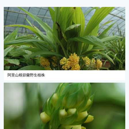
阿里山根節蘭野生植株