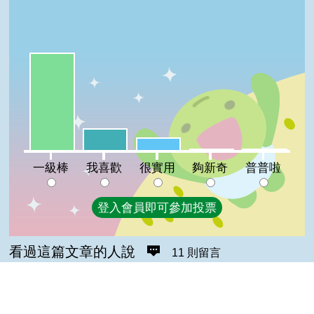
一級棒:72%
我喜歡:16%
很實用:9%
夠新奇:1%
普普啦:1%
一級棒
我喜歡
很實用
夠新奇
普普啦
登入會員即可參加投票
看過這篇文章的人說
11 則留言
回覆
登入會員即可參加留言