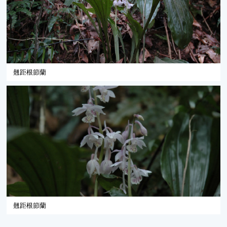
翹距根節蘭
翹距根節蘭