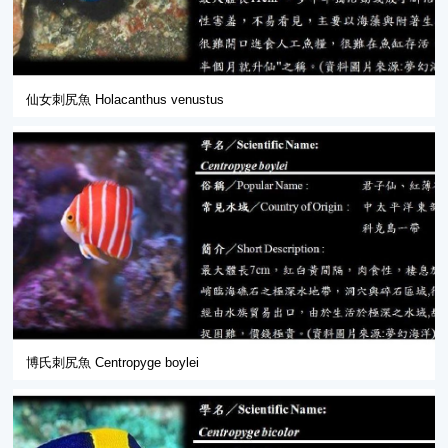
仙女刺尻魚 Holacanthus venustus
博氏刺尻魚 Centropyge boylei