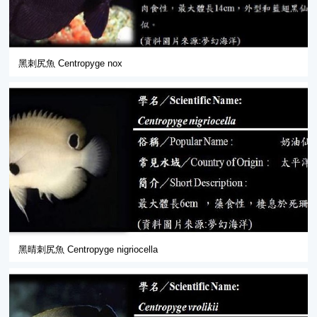
黑刺尻魚 Centropyge nox
黑晴刺尻魚 Centropyge nigriocella