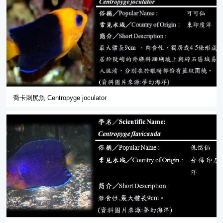
喬卡刺尻魚 Centropyge joculator