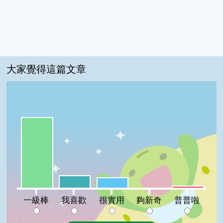
大家覺得這篇文章
一級棒:74%
我喜歡:13%
很實用:11%
普普啦:2%
夠新奇:0%
一級棒
我喜歡
很實用
夠新奇
普普啦