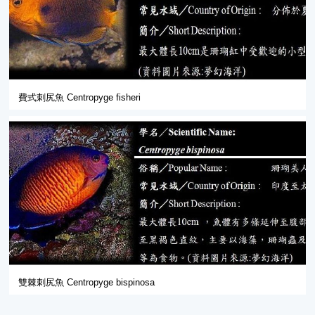
費式刺尻魚 Centropyge fisheri
雙棘刺尻魚 Centropyge bispinosa