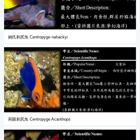
納氏刺尻魚 Centropyge nahackyi
荊眼刺尻魚 Centropyge Acanthops