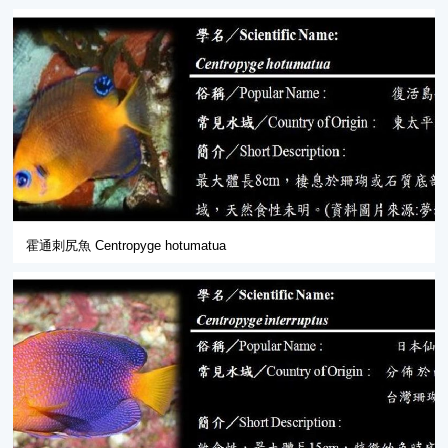
霍通刺尻魚 Centropyge hotumatua