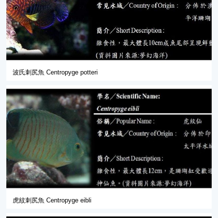
波氏刺尻魚 Centropyge potteri
虎紋刺尻魚 Centropyge eibli