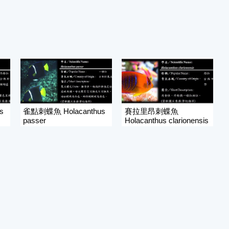
s
雀點刺蝶魚 Holacanthus
賽拉里昂刺蝶魚
passer
Holacanthus clarionensis