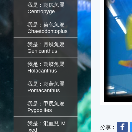
我是：刺尻魚屬
Centropyge
我是：荷包魚屬
Chaetodontoplus
我是：月蝶魚屬
Genicanthus
我是：刺蝶魚屬
Holacanthus
我是：刺蓋魚屬
Pomacanthus
我是：甲尻魚屬
Pygoplites
我是：混血兒 Ｍ
Faceb
分享：
ixed