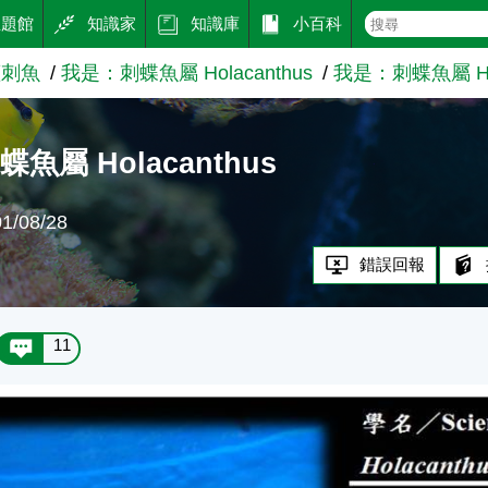
主題館
知識家
知識庫
小百科
蓋刺魚
我是：刺蝶魚屬 Holacanthus
我是：刺蝶魚屬 Hol
魚屬 Holacanthus
/08/28
錯誤回報
11