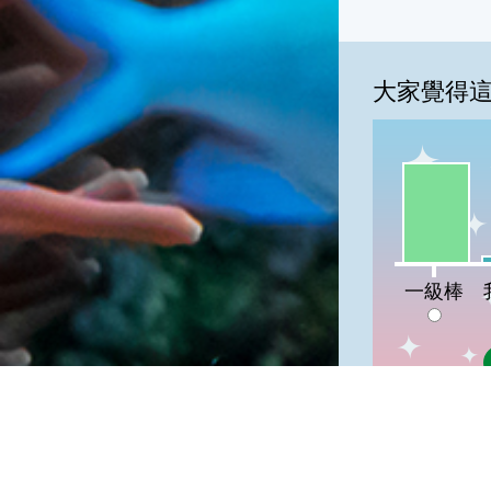
大家覺得
一級棒:82
我
一級棒