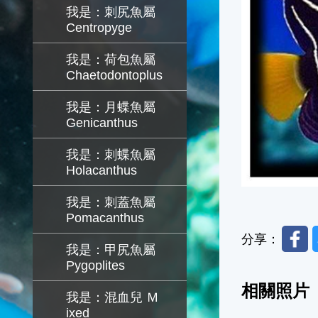
我是：刺尻魚屬
Centropyge
我是：荷包魚屬
Chaetodontoplus
我是：月蝶魚屬
Genicanthus
我是：刺蝶魚屬
Holacanthus
我是：刺蓋魚屬
Pomacanthus
Faceb
分享：
我是：甲尻魚屬
Pygoplites
相關照片
我是：混血兒 Ｍ
ixed