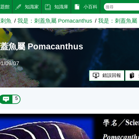
主題館
知識家
知識庫
小百科
蓋刺魚
我是：刺蓋魚屬 Pomacanthus
我是：刺蓋魚屬 Po
魚屬 Pomacanthus
/09/07
錯誤回報
5