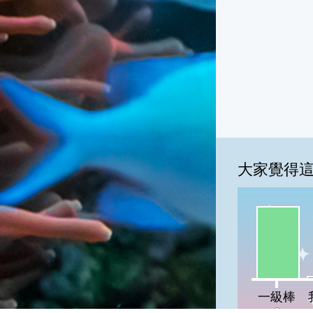
大家覺得
一級棒:93
我
一級棒