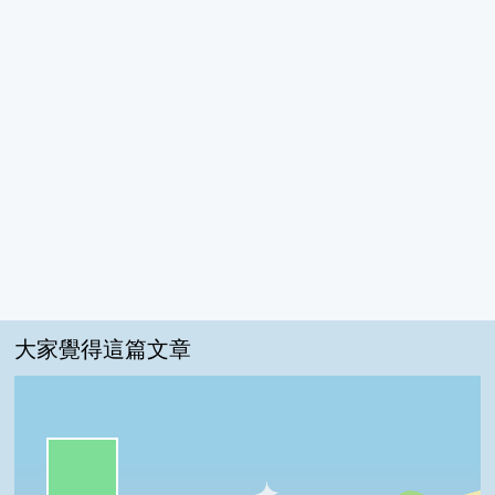
大家覺得這篇文章
一級棒:82%