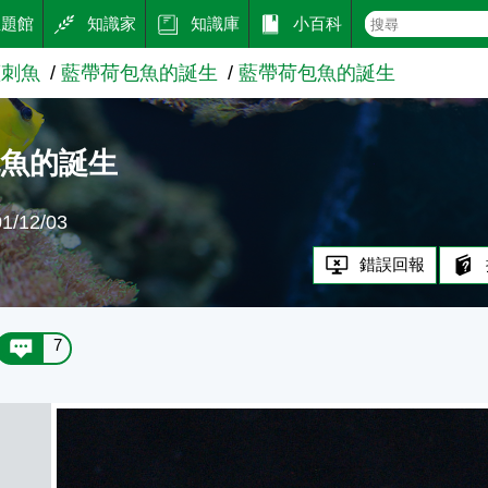
主題館
知識家
知識庫
小百科
蓋刺魚
藍帶荷包魚的誕生
藍帶荷包魚的誕生
包魚的誕生
/12/03
錯誤回報
7