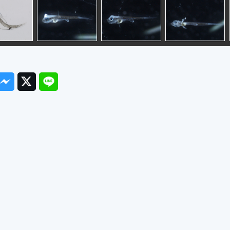
ook
Messenger
Twitter
Line