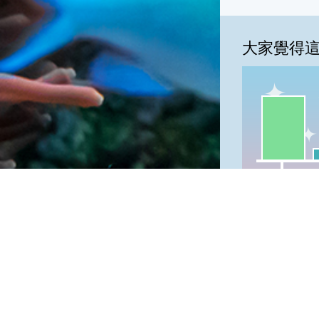
大家覺得
一級棒:81
我
一級棒