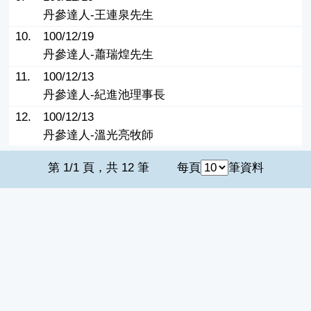
丹參達人-王連泉先生
10.
100/12/19
丹參達人-蕭瑞煌先生
11.
100/12/13
丹參達人-紀進池理事長
12.
100/12/13
丹參達人-溫光亮牧師
第 1/1 頁，共 12 筆
每頁
筆資料