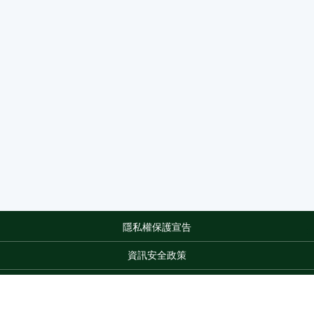
隱私權保護宣告
:::
資訊安全政策
網站資料開放宣告
網站服務信箱