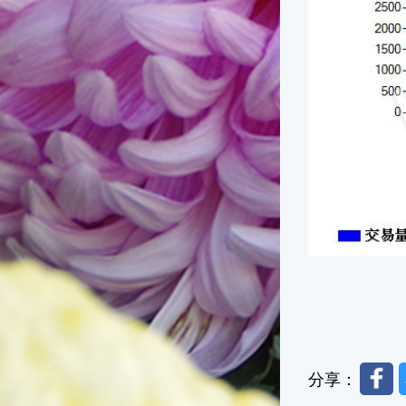
Faceb
分享：