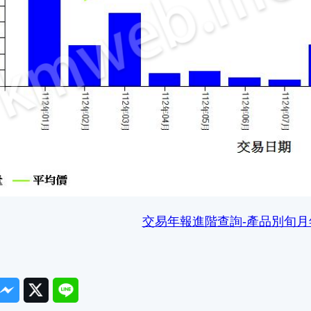
交易年報進階查詢-產品別旬
ook
Messenger
Twitter
Line