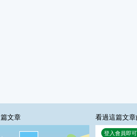
這篇文章
看過這篇文章
回覆
登入會員即可
很實用:100%