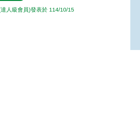
n(達人級會員)發表於 114/10/15
Top
:::