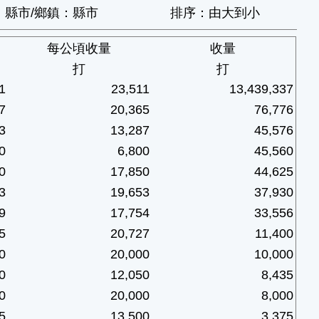
縣市/鄉鎮：縣市
排序：由大到小
每公頃收量
收量
打
打
1
23,511
13,439,337
7
20,365
76,776
3
13,287
45,576
0
6,800
45,560
0
17,850
44,625
3
19,653
37,930
9
17,754
33,556
5
20,727
11,400
0
20,000
10,000
0
12,050
8,435
0
20,000
8,000
5
13,500
3,375