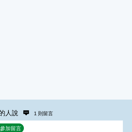
的人說
1 則留言
參加留言