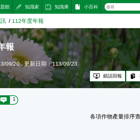
主題館
知識家
知識庫
小百科
資訊
112年度年報
度年報
/09/20
更新日期：113/09/23
錯誤回報
1
各項作物產量排序