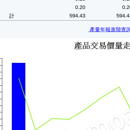
0.20
0.2
594.43
594.4
合 計
產量年報進階查