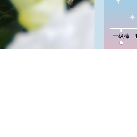
一級棒:0%
我
一級棒
隱私權保護
資訊安全政
網站資料開
網站服務信
維護單位：