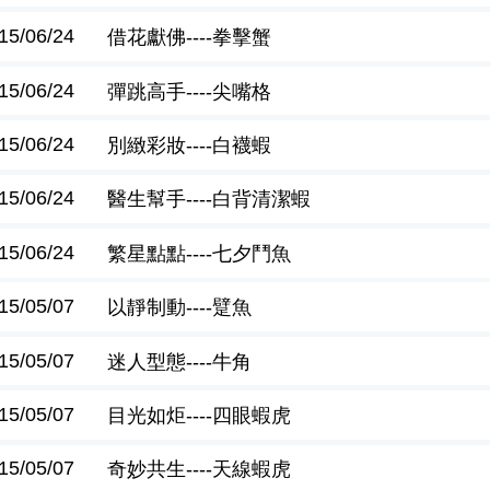
15/06/24
借花獻佛----拳擊蟹
15/06/24
彈跳高手----尖嘴格
15/06/24
別緻彩妝----白襪蝦
15/06/24
醫生幫手----白背清潔蝦
15/06/24
繁星點點----七夕鬥魚
15/05/07
以靜制動----躄魚
15/05/07
迷人型態----牛角
15/05/07
目光如炬----四眼蝦虎
15/05/07
奇妙共生----天線蝦虎