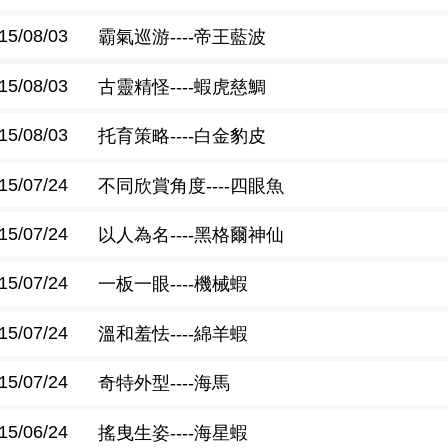
15/08/03
霸氣巡游----帝王藍波
15/08/03
古靈精怪----蝦虎慈鯛
15/08/03
托育策略----白金豹皮
15/07/24
不同欣賞角度----四眼魚
15/07/24
以人為名----黑格爾神仙
15/07/24
一板一眼----機械蝦
15/07/24
溫和羞怯----綿羊蝦
15/07/24
奇特外型----海馬
15/06/24
搖曳生姿----海星蝦