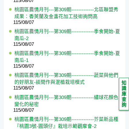
115/08/07
桃園區農情月刊---第309期-------------北區聯盟秀
成果：香莢蘭及金盞花加工技術詢問高
115/08/07
桃園區農情月刊---第309期-------------季食開始-夏
南瓜-2
115/08/07
桃園區農情月刊---第309期-------------季食開始-夏
南瓜-1
115/08/07
桃園區農情月刊---第309期-------------蔬菜與他們
的好朋友-談間作與混植栽培模式
知
115/08/07
識
庫
桃園區農情月刊---第309期-------------繡球花顏色
查
變化的秘密
詢
115/08/07
桃園區農情月刊---第309期-------------芥菜新品種
『桃園3號-圓頭仔』栽培示範觀摩會-2