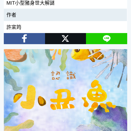
MIT小型豬身世大解謎
作者
許寀筠
Facebook
Twitter
Line