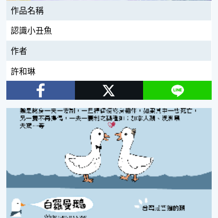
作品名稱
認識小丑魚
作者
許和琳
Facebook
Twitter
Line