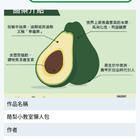
作品名稱
酪梨小教室懶人包
作者