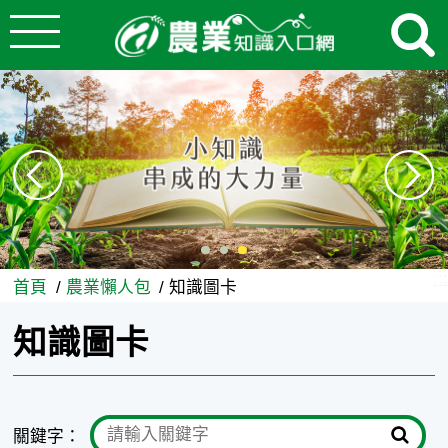
:::
跳到主要內容
知識圖卡 - 農業知識入口網
:::
首頁
農業懶人包
知識圖卡
知識圖卡
關鍵字：