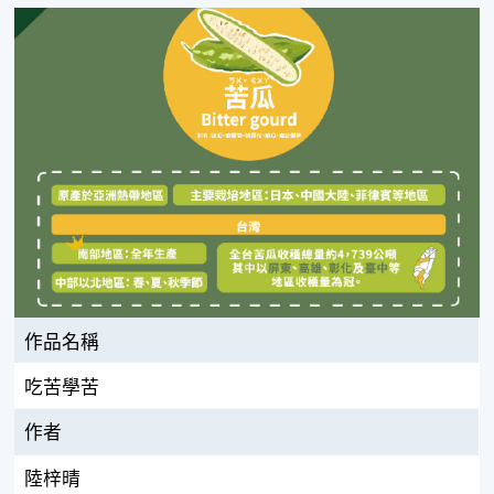
作品名稱
吃苦學苦
作者
陸梓晴