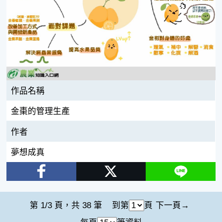
作品名稱
金棗的管理生產
作者
夢想成真
Facebook
Twitter
Line
第 1/3 頁，共 38 筆
到第
頁
下一頁