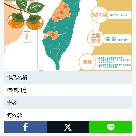
作品名稱
柿柿如意
作者
何依蓉
Facebook
Twitter
Line