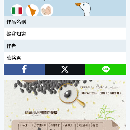
作品名稱
鵝我知道
作者
萬姳君
Facebook
Twitter
Line