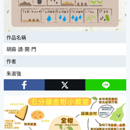
作品名稱
胡麻·請·開·門
作者
朱淑強
Facebook
Twitter
Line