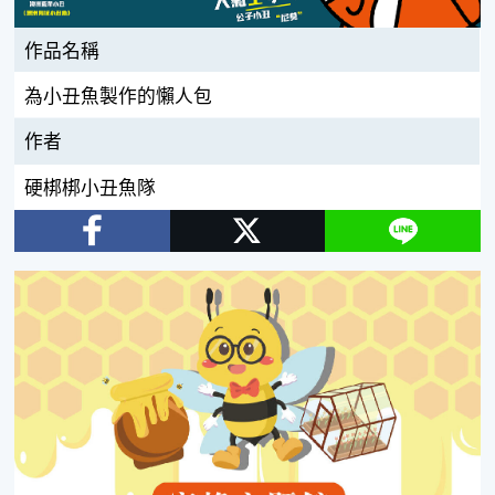
作品名稱
為小丑魚製作的懶人包
作者
硬梆梆小丑魚隊
Facebook
Twitter
Line