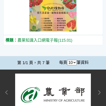
農業知識入口網電子報(115.01)
每頁
筆資料
第 1/1 頁，共 7 筆