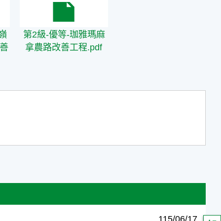
df
嶺頂農路(月眉山段)改善工程.pdf
第2級-優等-珈雅瑪麻拿農路改善工程.pdf
嶺
第2級-優等-珈雅瑪麻
改善
拿農路改善工程.pdf
115/06/17