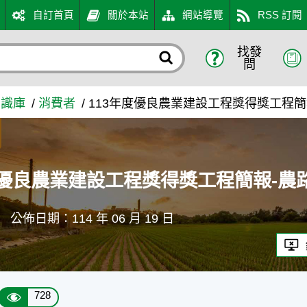
自訂首頁
關於本站
網站導覽
RSS 訂閱
找發
得獎工程簡報-農路(林道)類 
問
知識庫
消費者
113年度優良農業建設工程獎得獎工程簡報
度優良農業建設工程獎得獎工程簡報-農路
部
公佈日期：114 年 06 月 19 日
728