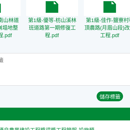
-南山林道修復及周邊崩塌地整治一期工程.pdf
第1級-優等-枋山溪林班道路第一期修復工程.p
第1級-佳作-鹽寮村
-南山林道
第1級-優等-枋山溪林
第1級-佳作-鹽寮村
崩塌地整
班道路第一期修復工
頂農路(月眉山段)
.pdf
程.pdf
工程.pdf