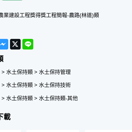
良農業建設工程獎得獎工程簡報-農路(林道)類
ook
Messenger
Twitter
Line
類
> 水土保持類 > 水土保持管理
> 水土保持類 > 水土保持技術
> 水土保持類 > 水土保持類-其他
下載