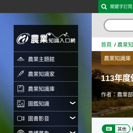
:::
關鍵字訂閱
跳到主要內容
113年度優良農業建設工程獎
首頁
農業
農業知識庫
農業主題館
農業知識家
113年
農業知識庫
作者：農業
圖鑑知識
圖書影音
其他