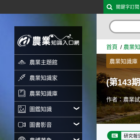
:::
關鍵字訂閱
跳到主要內容
(第143期)技術服務季刊 -
首頁
農業
農業知識庫
農業主題館
農業知識家
(第143
農業知識庫
作者：農業
圖鑑知識
圖書影音
研究報