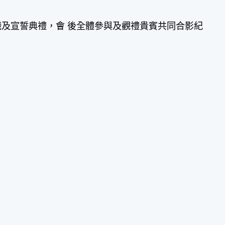
職及宣誓典禮，會 後全體參與及觀禮貴賓共同合影紀