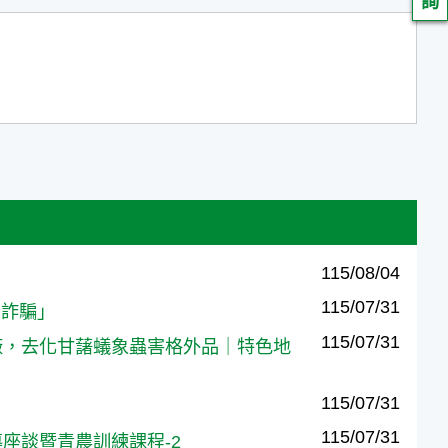
詢
115/08/04
115/07/31
廣告詐騙」
115/07/31
農攜手酒廠，去化甘藷蟻象蟲害格外品｜特色地
115/07/31
115/07/31
繫輔導座談暨青農訓練課程-2