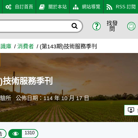
自訂首頁
關於本站
網站導覽
RSS 訂閱
找發
 農業知識入口網
問
知識庫
消費者
(第143期)技術服務季刊
期)技術服務季刊
試驗所
公佈日期：114 年 10 月 17 日
1310
告