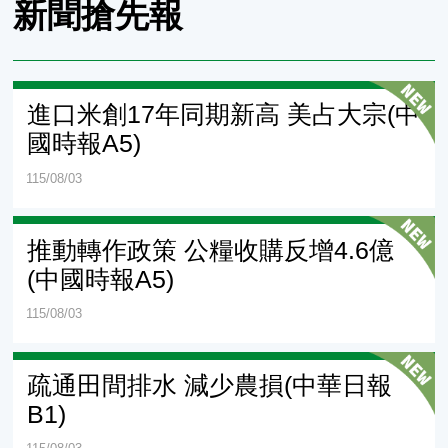
新聞搶先報
進口米創17年同期新高 美占大宗(中
國時報A5)
115/08/03
推動轉作政策 公糧收購反增4.6億
(中國時報A5)
115/08/03
疏通田間排水 減少農損(中華日報
B1)