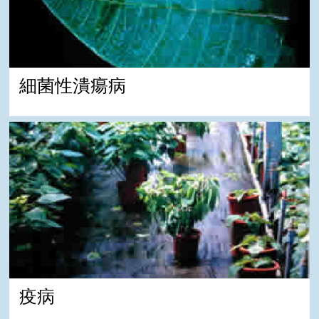
細菌性潰瘍病
疫病
疫病