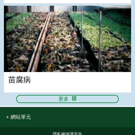
苗腐病
苗腐病
更多
網站單元
隱私權保護宣告