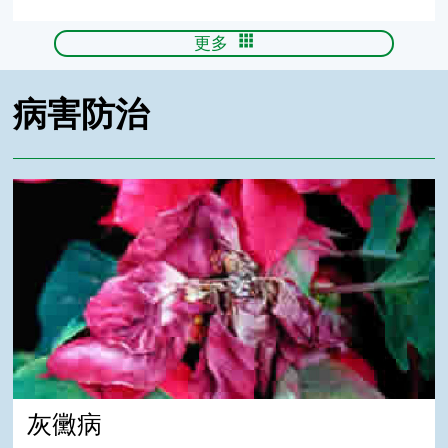
更多
病害防治
灰黴病
灰黴病