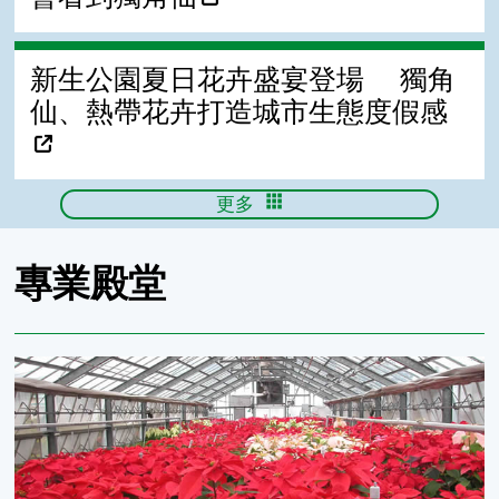
新生公園夏日花卉盛宴登場 獨角
仙、熱帶花卉打造城市生態度假感
更多
專業殿堂
花期調節