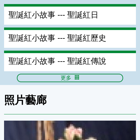
聖誕紅小故事 --- 聖誕紅日
聖誕紅小故事 --- 聖誕紅歷史
聖誕紅小故事 --- 聖誕紅傳說
更多
照片藝廊
101年聖誕紅評鑑組合盆栽作品集中型盆栽組