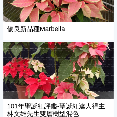
優良新品種Marbella
101年聖誕紅評鑑-聖誕紅達人得主林文雄先生雙層樹型混
101年聖誕紅評鑑-聖誕紅達人得主
林文雄先生雙層樹型混色