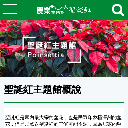
:::
跳到主要內容
農業知識入口網
:::
聖誕紅主題館概說
聖誕紅是國內最大宗的盆花，也是民眾印象極深刻的盆
花，但是民眾對聖誕紅的了解可能不深，因為居家的聖