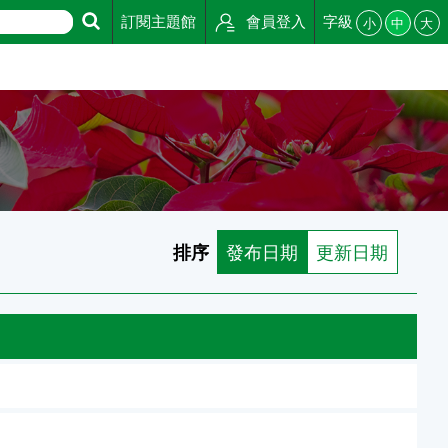
訂閱主題館
會員登入
字級
小
中
大
排序
發布日期
更新日期