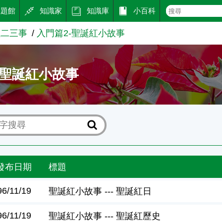
主題館
知識家
知識庫
小百科
紅二三事
入門篇2-聖誕紅小故事
-聖誕紅小故事
發布日期
標題
96/11/19
聖誕紅小故事 --- 聖誕紅日
96/11/19
聖誕紅小故事 --- 聖誕紅歷史