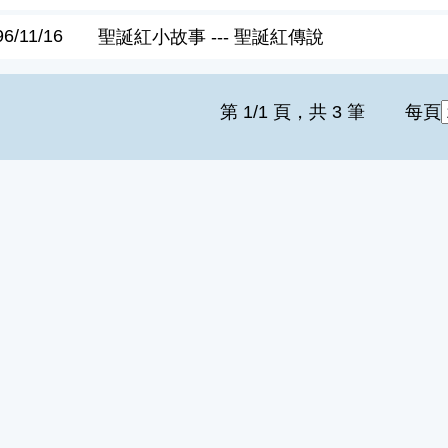
96/11/16
聖誕紅小故事 --- 聖誕紅傳說
第 1/1 頁，共 3 筆
每頁