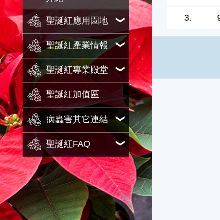
3.
聖誕紅應用園地
聖誕紅產業情報
聖誕紅專業殿堂
聖誕紅加值區
病蟲害其它連結
聖誕紅FAQ