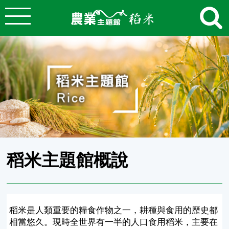
:::
跳到主要內容
農業知識入口網
:::
稻米主題館概說
稻米是人類重要的糧食作物之一，耕種與食用的歷史都
相當悠久。現時全世界有一半的人口食用稻米，主要在