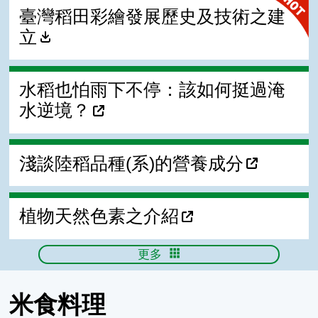
臺灣稻田彩繪發展歷史及技術之建
立
水稻也怕雨下不停：該如何挺過淹
水逆境？
淺談陸稻品種(系)的營養成分
植物天然色素之介紹
更多
米食料理