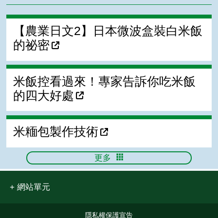
【農業日文2】日本微波盒裝白米飯
的祕密
米飯控看過來！專家告訴你吃米飯
的四大好處
米糆包製作技術
更多
網站單元
隱私權保護宣告
:::