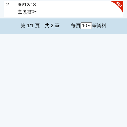
2.
96/12/18
烹煮技巧
第 1/1 頁，共 2 筆
每頁
筆資料