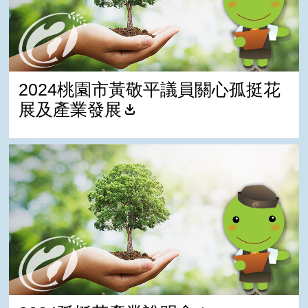
2024桃園市黃敬平議員關心孤挺花
展及產業發展
2024孤挺花產業說明會