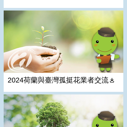
2024荷蘭與臺灣孤挺花業者交流
2024荷蘭與臺灣孤挺花業者交流
2024桃園市黃敬平議員關心孤挺花展及產業發展