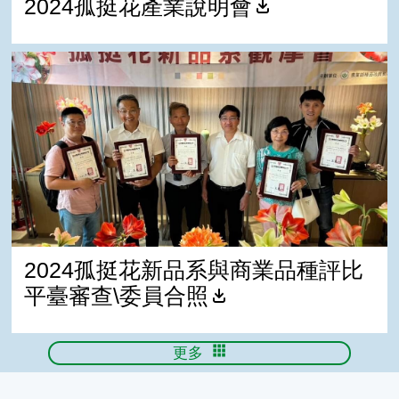
2024孤挺花產業說明會
2024孤挺花新品系與商業品種評比平臺審查\委員合照
2024孤挺花新品系與商業品種評比
平臺審查\委員合照
更多