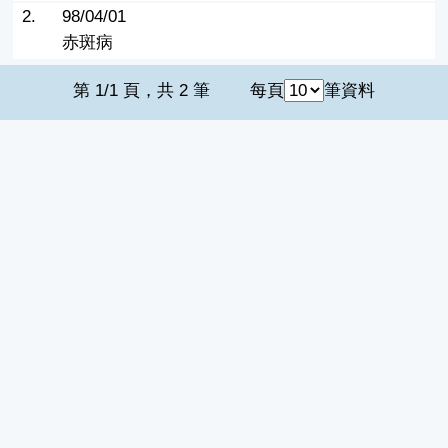
2.
98/04/01
赤斑病
第 1/1 頁，共 2 筆
每頁
筆資料