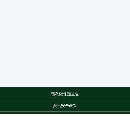
隱私權保護宣告
:::
資訊安全政策
網站資料開放宣告
網站服務信箱