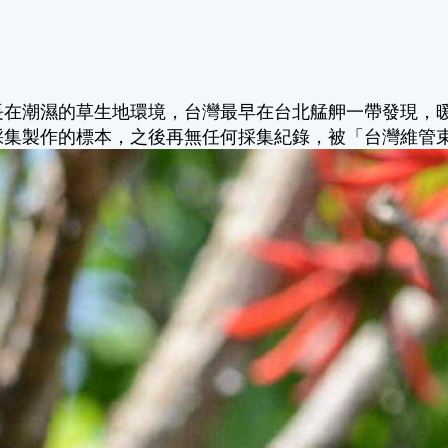
長在潮濕的草生地環境，台灣最早在台北艋舺一帶發現，暖
採集製作的標本，之後再無任何採集紀錄，被「台灣維管