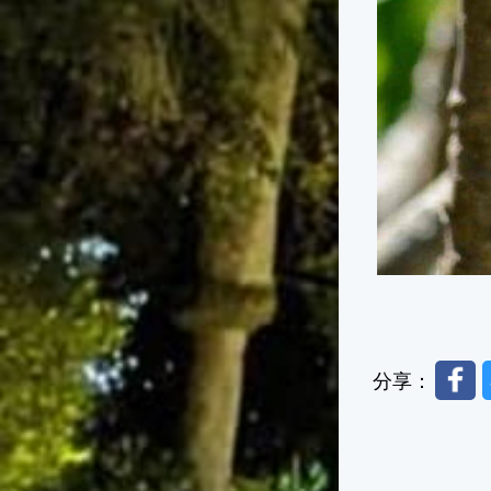
Faceb
分享：