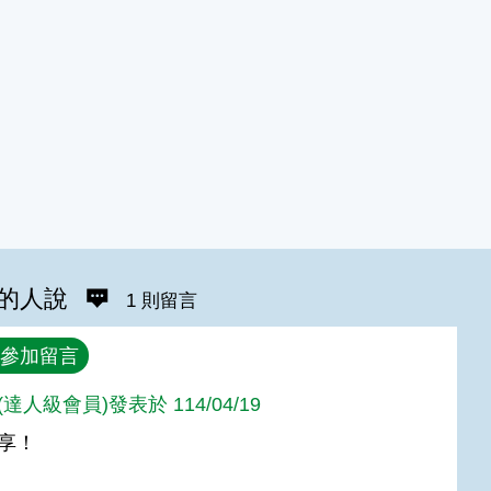
的人說
1 則留言
參加留言
達人級會員)發表於 114/04/19
享！