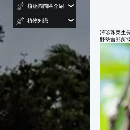
植物園園區介紹
植物知識
澤珍珠菜生
野勢吉郎所