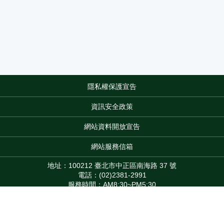
隱私權保護宣告
:::
資訊安全政策
網站資料開放宣告
網站服務信箱
地址：100212 臺北市中正區南海路 37 號
電話：(02)2381-2991
服務時間：AM8:30~PM5:30
版權所有 © 2026 MOA All Rights Reserved.