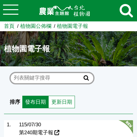
:::
跳到主要內容
農業知識入口網
首頁
植物園公佈欄
植物園電子報
植物園電子報
排序
發布日期
更新日期
1.
115/07/30
第240期電子報