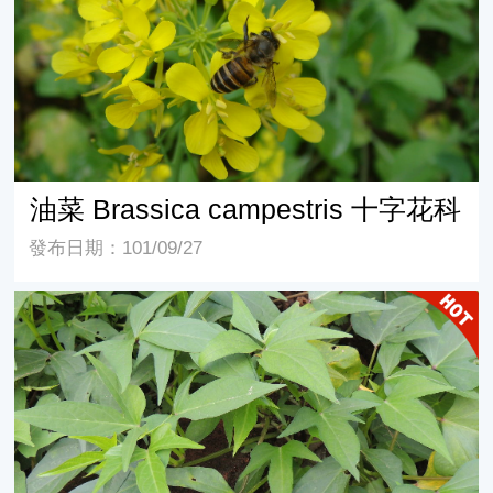
油菜 Brassica campestris 十字花科
發布日期：101/09/27
番薯 Ipomoea batatas 旋花科