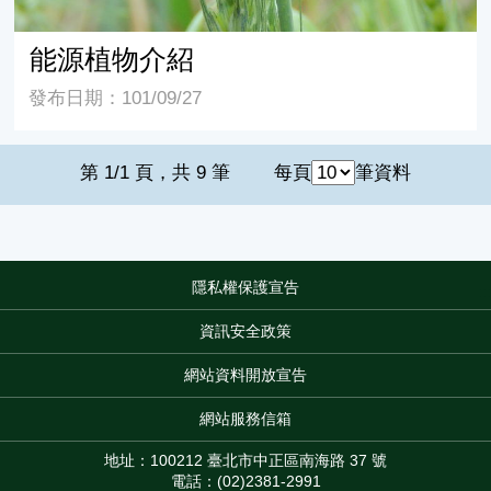
能源植物介紹
發布日期：101/09/27
第 1/1 頁，共 9 筆
每頁
筆資料
隱私權保護宣告
:::
資訊安全政策
網站資料開放宣告
網站服務信箱
地址：100212 臺北市中正區南海路 37 號
電話：(02)2381-2991