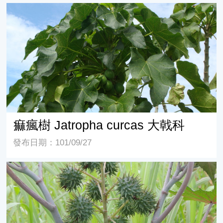
痲瘋樹 Jatropha curcas 大戟科
痲瘋樹 Jatropha curcas 大戟科
發布日期：101/09/27
篦麻 Ricinus communis 大戟科