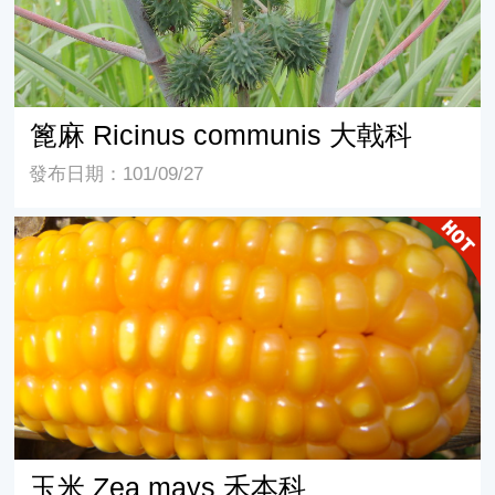
篦麻 Ricinus communis 大戟科
發布日期：101/09/27
玉米 Zea mays 禾本科
玉米 Zea mays 禾本科