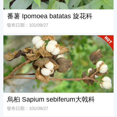
番薯 Ipomoea batatas 旋花科
發布日期：101/09/27
烏桕 Sapium sebiferum大戟科
烏桕 Sapium sebiferum大戟科
發布日期：101/09/27