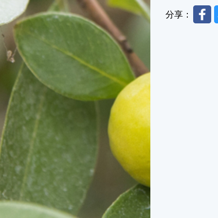
Faceb
分享：