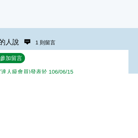
的人說
1 則留言
參加留言
達人級會員)發表於 106/06/15
Top