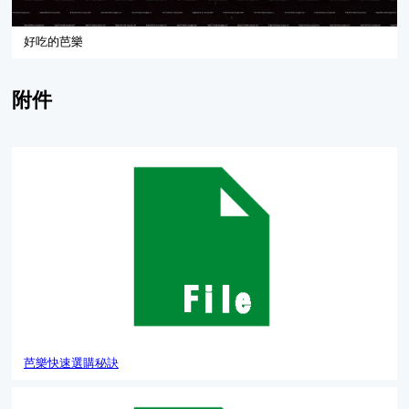
好吃的芭樂
附件
芭樂快速選購秘訣
芭樂快速選購秘訣
番石榴選購要訣