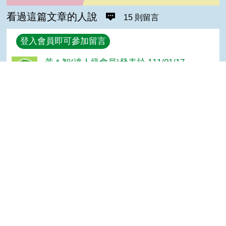
看過這篇文章的人說
15 則留言
回覆
登入會員即可參加留言
黃＊智(達人級會員)發表於 111/01/17
好
Laya(高手級會員)發表於 108/10/17
Top
實用好懂
鄭＊升(達人級會員)發表於 108/05/02
實用
生哥(達人級會員)發表於 108/01/03
GOOD
莊＊輝(達人級會員)發表於 107/01/06
很棒