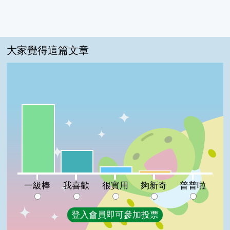
大家覺得這篇文章
一級棒:69%
我喜歡:23%
很實用:6%
夠新奇:2%
普普啦:0%
一級棒
我喜歡
很實用
夠新奇
普普啦
登入會員即可參加投票