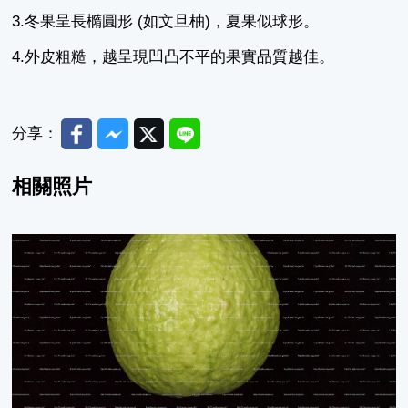
3.冬果呈長橢圓形 (如文旦柚)，夏果似球形。
4.外皮粗糙，越呈現凹凸不平的果實品質越佳。
Facebook
Messenger
Twitter
Line
分享：
相關照片