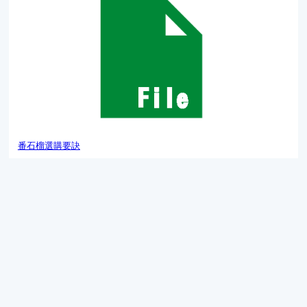
番石榴選購要訣