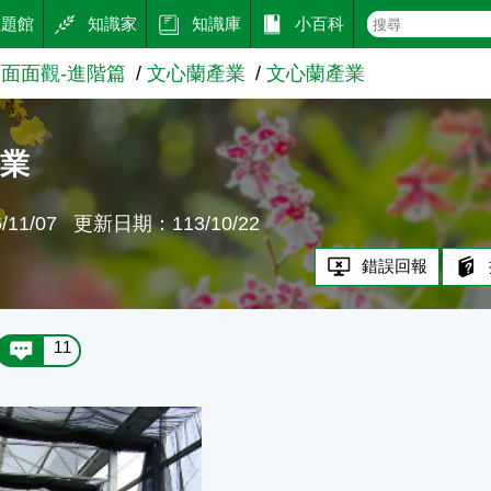
主題館
知識家
知識庫
小百科
面面觀-進階篇
文心蘭產業
文心蘭產業
產業
11/07
更新日期：113/10/22
錯誤回報
11