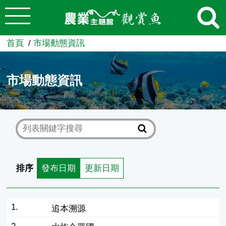
:::
跳到主要內容
農業知識入口網
首頁
市場動態資訊
市場動態資訊
排序
發布日期
更新日期
1.
追本溯源