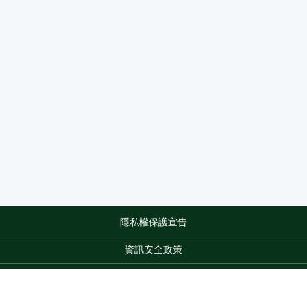
隱私權保護宣告
:::
資訊安全政策
網站資料開放宣告
網站服務信箱