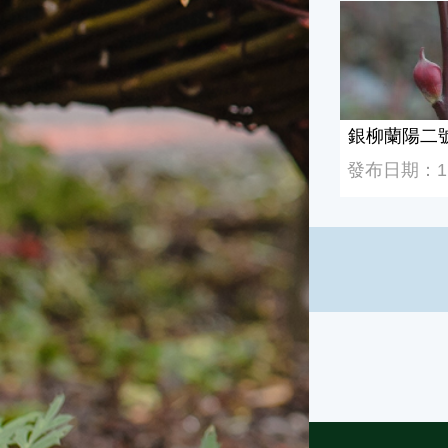
銀柳蘭陽二號
銀柳蘭陽二
發布日期：113