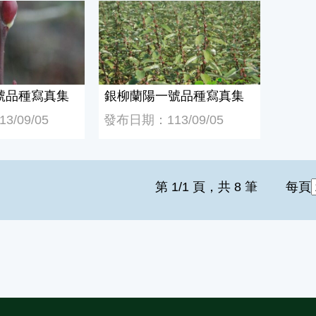
品種寫真集
銀柳蘭陽一號品種寫真集
號品種寫真集
銀柳蘭陽一號品種寫真集
/09/05
發布日期：113/09/05
第 1/1 頁，共 8 筆
每頁