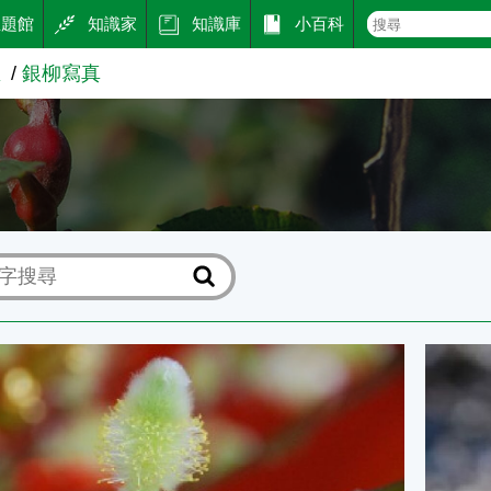
主題館
知識家
知識庫
小百科
區
銀柳寫真
真
銀柳寫