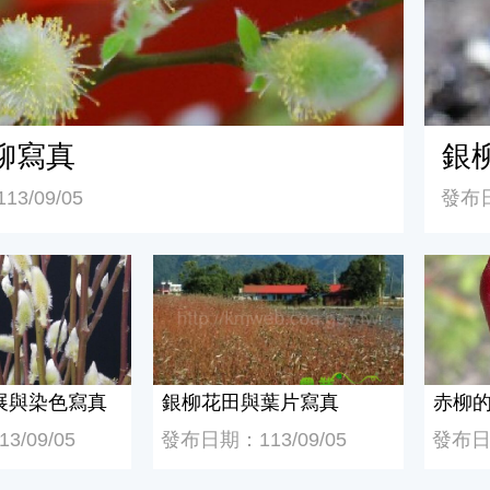
柳寫真
銀
3/09/05
發布日
與染色寫真
銀柳花田與葉片寫真
赤柳的
展與染色寫真
銀柳花田與葉片寫真
赤柳
/09/05
發布日期：113/09/05
發布日期