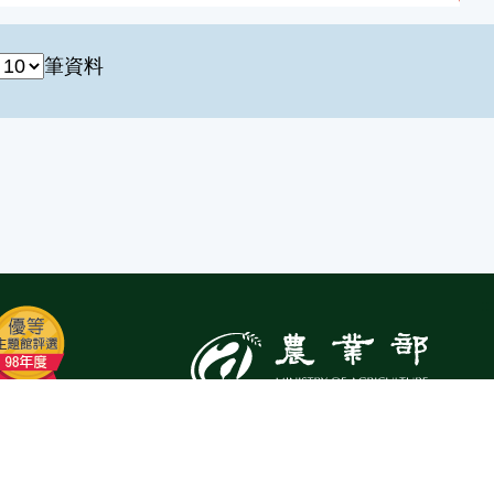
筆資料
:::
Top