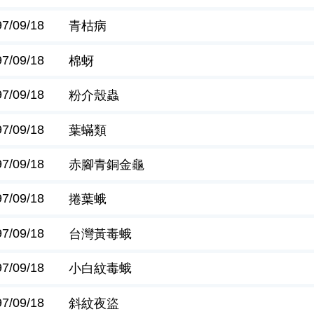
97/09/18
青枯病
97/09/18
棉蚜
97/09/18
粉介殼蟲
97/09/18
葉蟎類
97/09/18
赤腳青銅金龜
97/09/18
捲葉蛾
97/09/18
台灣黃毒蛾
97/09/18
小白紋毒蛾
97/09/18
斜紋夜盜