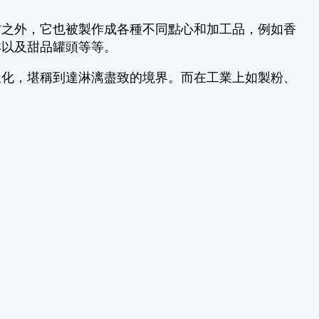
材之外，它也被製作成各種不同點心和加工品，例如香
淋以及甜品罐頭等等。
樣化，堪稱到達淋漓盡致的境界。而在工業上如製粉、