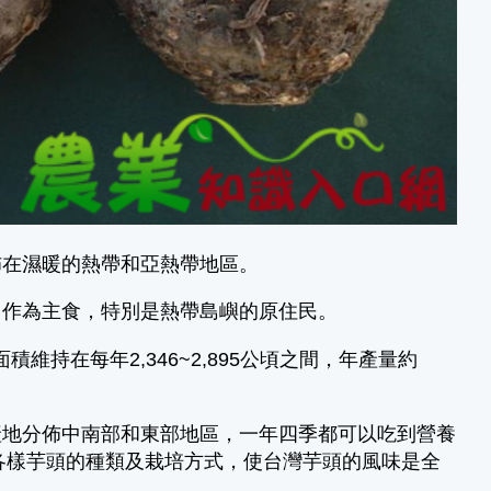
佈在濕暖的熱帶和亞熱帶地區。
它作為主食，特別是熱帶島嶼的原住民。
維持在每年2,346~2,895公頃之間，年產量約
產地分佈中南部和東部地區，一年四季都可以吃到營養
式各樣芋頭的種類及栽培方式，使台灣芋頭的風味是全