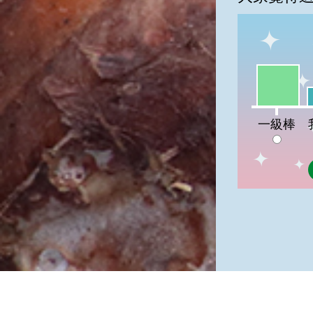
一級棒:53
我
一級棒