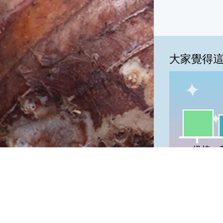
大家覺得
一級棒:49
我
一級棒