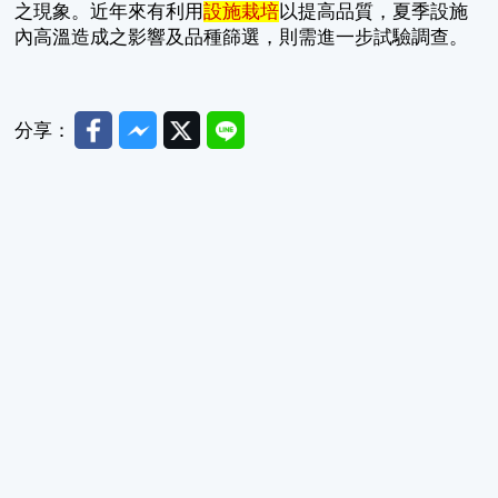
之現象。近年來有利用
設施栽培
以提高品質，夏季設施
內高溫造成之影響及品種篩選，則需進一步試驗調查。
Facebook
Messenger
Twitter
Line
分享：