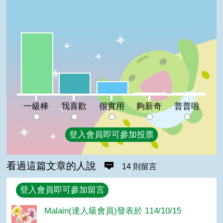
一級棒:64%
我喜歡:22%
很實用:13%
夠新奇:1%
普普啦:1%
一級棒
我喜歡
很實用
夠新奇
普普啦
登入會員即可參加投票
看過這篇文章的人說
14 則留言
回覆
登入會員即可參加留言
Malain(達人級會員)發表於 114/10/15