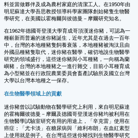
料並當做夥伴及成為農村家庭的清潔工人。在1950年由
明尼蘇達大學吾思教授領導科學家團隊創始豬隻生物醫
學研究，在美國以霍梅爾與彼德曼－摩爾研究知名。
在1962年德國哥登漢大學育成哥頂漢迷你豬，可認為一
種嶄新而普遍的迷你豬誕生，近年尤其是在過去一百年
中，台灣的本地種豬隻飼養衰落，本地種豬被淘汰且由
外國品種豬隻取代，迷你豬在醫學，確切地說生物醫學
研究的領域盛行，這些迷你豬與小耳種豬，一向稱為蘭
嶼豬，台灣的本地種豬之一進行雜交，目前小耳種育成
為小型豬並在行政院農業委員會畜產試驗所及國立台灣
大學以台灣本地種之一保存。
在生物醫學領域上的貢獻
迷你豬曾以試驗動物在醫學研究上利用，來自明尼蘇達
的霍梅爾彼德曼－摩爾及德國哥登漢迷你豬均被利用在
生物醫學試驗室研究有用的用途上，「辛克雷」使用在
癌症；「尤卡淡」在糖尿病與「維利布朗」在血紅素型
上使用就是例子。在台灣這些迷你豬找到生物醫學研究