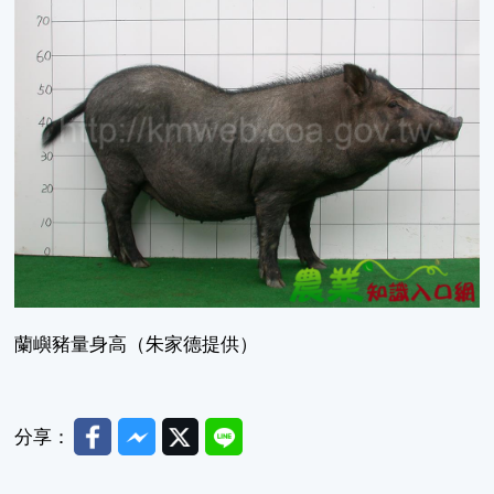
蘭嶼豬量身高（朱家德提供）
Facebook
Messenger
Twitter
Line
分享：