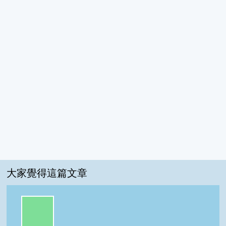
大家覺得這篇文章
一級棒:100%