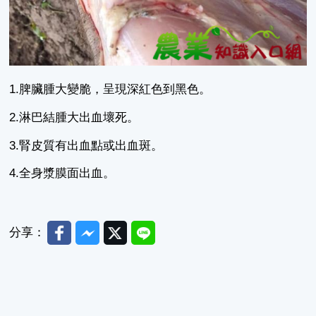
1.脾臟腫大變脆，呈現深紅色到黑色。
2.淋巴結腫大出血壞死。
3.腎皮質有出血點或出血斑。
4.全身漿膜面出血。
Facebook
Messenger
Twitter
Line
分享：