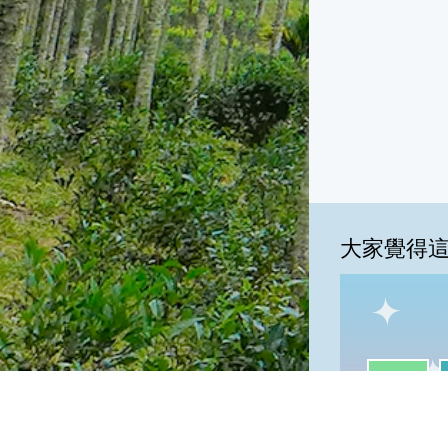
大家覺得
一級棒:42
我
一級棒