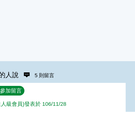
的人說
5 則留言
參加留言
人級會員)發表於 106/11/28
人級會員)發表於 106/01/10