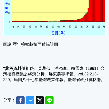
圖說:歷年檳榔栽植面積統計圖
*參考資料
傅祖傳、黃萬傳、潘添進、鍾震東（1991）台
灣檳榔產業之經濟分析。屏東農專學報。vol.32:213-
229。民國八十七年臺灣農業年報。臺灣省政府農林廳。
Facebook
Messenger
Twitter
Line
分享：