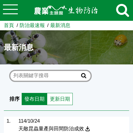
:::
跳到主要內容
農業知識入口網
首頁
防治最速報
最新消息
最新消息
排序
發布日期
更新日期
1.
114/10/24
天敵昆蟲量產與田間防治成效