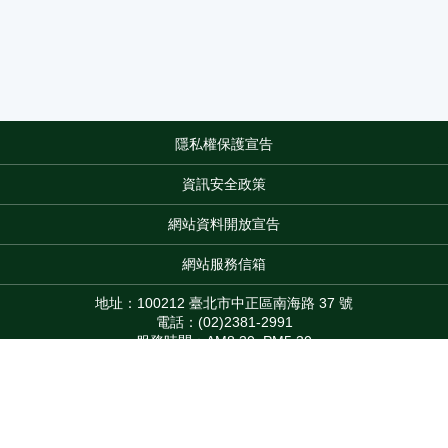
隱私權保護宣告
:::
資訊安全政策
網站資料開放宣告
網站服務信箱
地址：100212 臺北市中正區南海路 37 號
電話：(02)2381-2991
服務時間：AM8:30~PM5:30
版權所有 © 2026 MOA All Rights Reserved.
Top