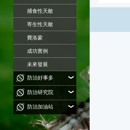
捕食性天敵
寄生性天敵
費洛蒙
成功實例
未來發展
防治好事多
防治研究院
防治加油站