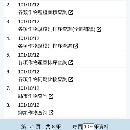
2.
101/10/12
各類作物種植面積查詢
3.
101/10/12
各項作物規模別排序查詢(全部鄉鎮)
4.
101/10/12
各項作物規模別排序查詢
5.
101/10/12
各項作物產量排序查詢
6.
101/10/12
各項作物同期比較查詢
7.
101/10/12
縣市作物查詢
8.
101/10/12
鄉鎮作物查詢
第 1/1 頁，共 8 筆
每頁
筆資料