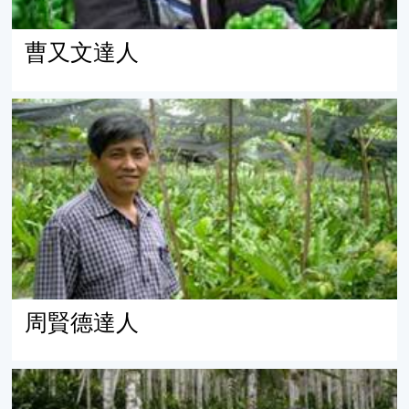
曹又文達人
周賢德達人
周賢德達人
盛台秋達人