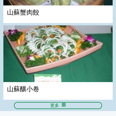
山蘇蟹肉餃
山蘇釀小卷
山蘇釀小卷
更多