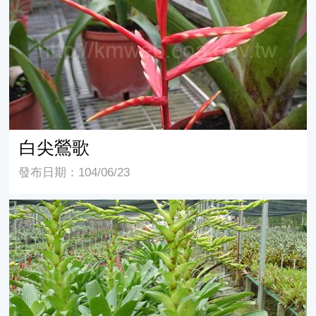
白尖鶯歌
發布日期：104/06/23
帝王鳳梨