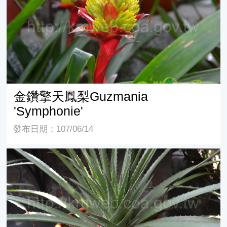
金鑽擎天鳳梨Guzmania
'Symphonie'
發布日期：107/06/14
銀葉鳳梨屬觀賞鳳梨 (Hechtia glauca)