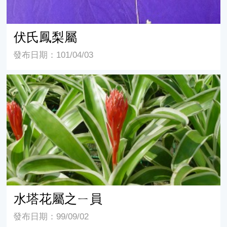
伏氏鳳梨屬
發布日期：101/04/03
水塔花屬之ㄧ員
水塔花屬之ㄧ員
發布日期：99/09/02