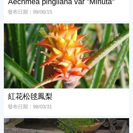
Aechmea pingliana var "Minuta"
發布日期：99/06/15
紅花松毬鳳梨
紅花松毬鳳梨
發布日期：98/03/31
觀賞鳳梨之應用