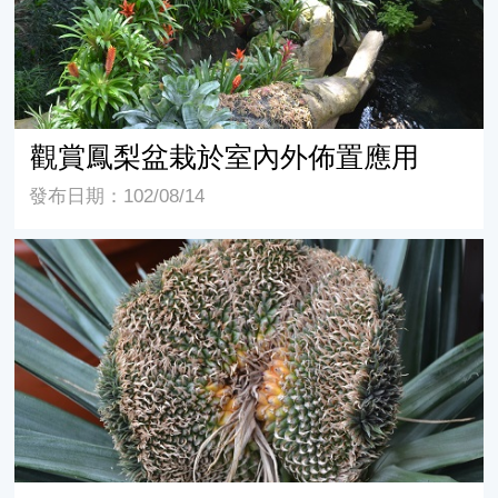
觀賞鳳梨盆栽於室內外佈置應用
發布日期：102/08/14
畸形果鳳梨 Ananas comosus