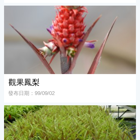
觀果鳳梨
觀果鳳梨
發布日期：99/09/02
珊瑚鳳梨組織培養種苗生產