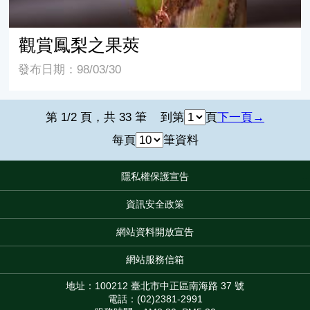
觀賞鳳梨之果莢
發布日期：98/03/30
第 1/2 頁，共 33 筆
到第
頁
下一頁
每頁
筆資料
隱私權保護宣告
:::
資訊安全政策
網站資料開放宣告
網站服務信箱
地址：100212 臺北市中正區南海路 37 號
電話：(02)2381-2991