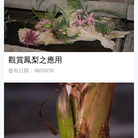
觀賞鳳梨之應用
發布日期：98/03/30
觀賞鳳梨之果莢