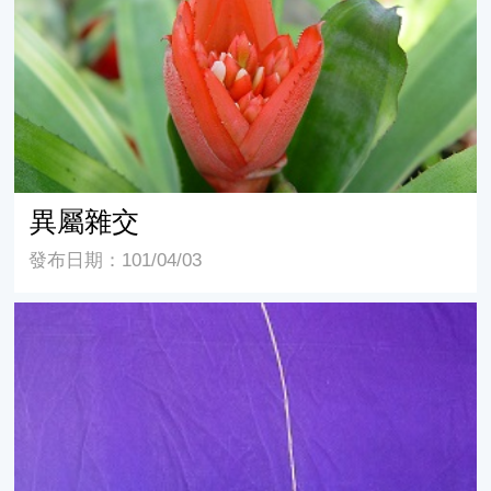
異屬雜交
發布日期：101/04/03
伏氏鳳梨屬