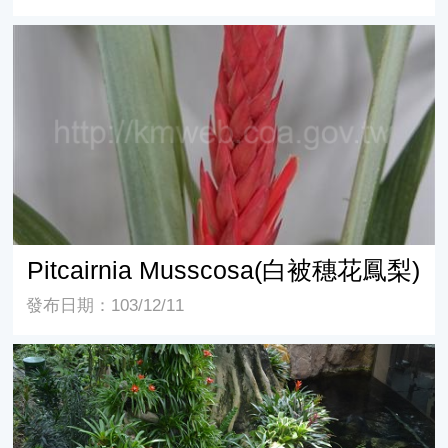
Pitcairnia Musscosa(白被穗花鳳梨)
Pitcairnia Musscosa(白被穗花鳳梨)
發布日期：103/12/11
觀賞鳳梨盆栽於室內外佈置應用