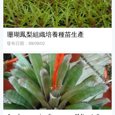
珊瑚鳳梨組織培養種苗生產
發布日期：99/09/02
Aechmea pingliana var "Minuta"