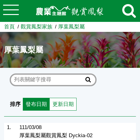
:::
跳到主要內容
農業知識入口網
首頁
觀賞鳳梨家族
厚葉鳳梨屬
厚葉鳳梨屬
排序
發布日期
更新日期
1.
111/03/08
厚葉鳳梨屬觀賞鳳梨 Dyckia-02