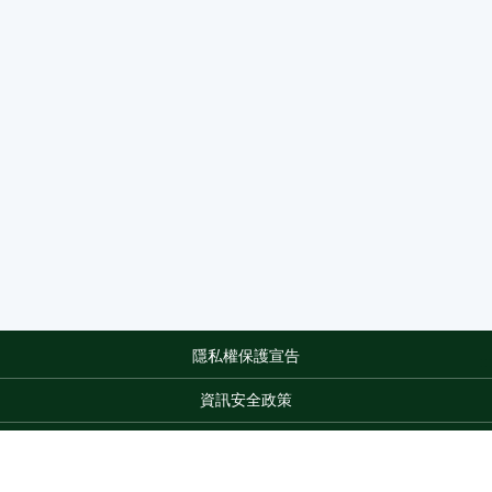
隱私權保護宣告
:::
資訊安全政策
網站資料開放宣告
網站服務信箱