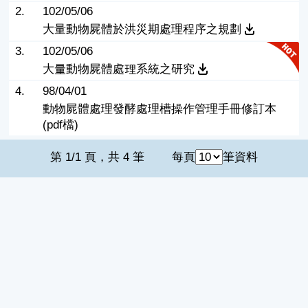
2.
102/05/06
大量動物屍體於洪災期處理程序之規劃
3.
102/05/06
大量動物屍體處理系統之研究
4.
98/04/01
動物屍體處理發酵處理槽操作管理手冊修訂本
(pdf檔)
第 1/1 頁，共 4 筆
每頁
筆資料