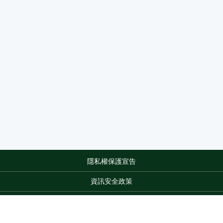
隱私權保護宣告
:::
資訊安全政策
網站資料開放宣告
網站服務信箱