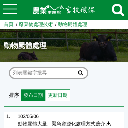
:::
跳到主要內容
農業知識入口網
首頁
廢棄物處理技術
動物屍體處理
動物屍體處理
排序
發布日期
更新日期
1.
102/05/06
動物屍體大量、緊急資源化處理方式薦介