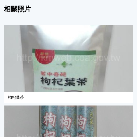
相關照片
枸杞葉茶