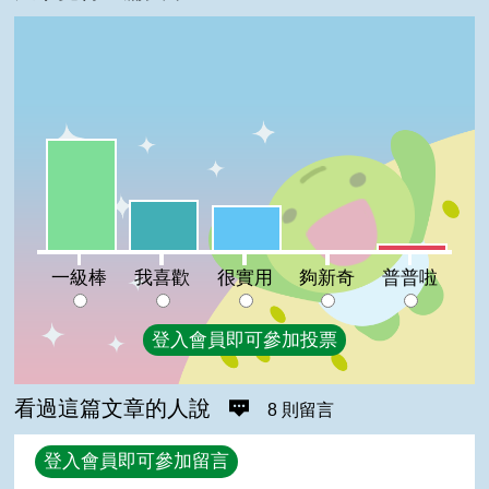
一級棒:53%
我喜歡:24%
很實用:21%
普普啦:3%
夠新奇:0%
一級棒
我喜歡
很實用
夠新奇
普普啦
登入會員即可參加投票
看過這篇文章的人說
8 則留言
回覆
登入會員即可參加留言