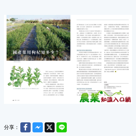
Facebook
Messenger
Twitter
Line
分享：