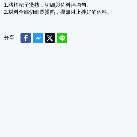
1.將枸杞子燙熟，切細與佐料拌均勻。
2.材料全部切細長燙熟，擺盤淋上拌好的佐料。
Facebook
Messenger
Twitter
Line
分享：